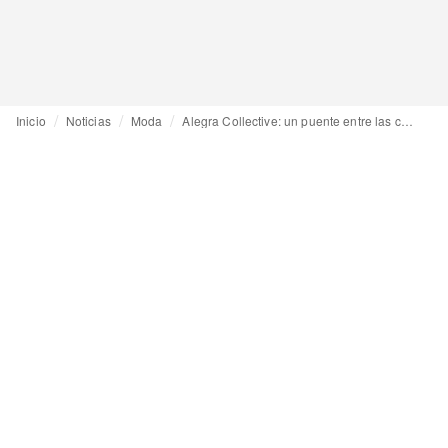
Inicio
Noticias
Moda
Alegra Collective: un puente entre las comunidades latinoamericanas y el mercado europeo