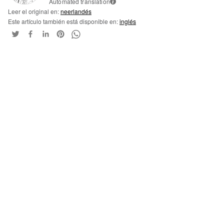
Automated translation
i
Leer el original en:
neerlandés
Este artículo también está disponible en:
inglés