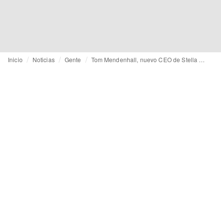
Inicio
Noticias
Gente
Tom Mendenhall, nuevo CEO de Stella McCartney