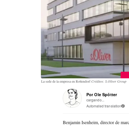
La sede de la empresa en Rottendorf
Créditos: S.Oliver Group
Por Ole Spötter
cargando...
Automated translation
i
Benjamin Isenheim, director de ma