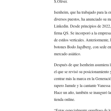
S.Oliver.
Isenheim, que ha trabajado para la 
diversos puestos, ha anunciado su mar
Linkedin. Desde principios de 2022,
firma QS. Se incorporó a la empres
de estilos verticales. Anteriormente, 
botones Bodo Jagdberg, con sede en 
mercado asiático.
Después de que Isenheim asumiera l
el que se revisó su posicionamiento y
centrar más la marca en la Generaci
rapero Jamule y la cantante Vanessa 
Hace un año, también se inauguró l
tienda online.
“Estoy especialmente orgulloso de l