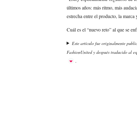
últimos años: más ritmo, más audac
estrecha entre el producto, la marca
Cuál es el “nuevo reto” al que se en
Este artículo fue originalmente publi
FashionUnited y después traducido al esp
.