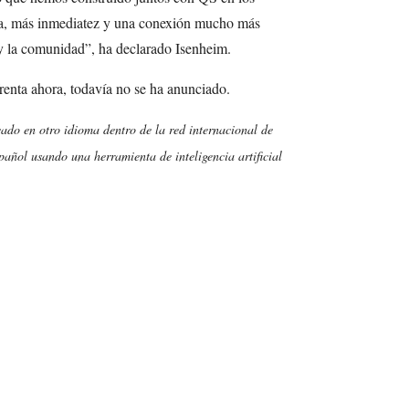
ia, más inmediatez y una conexión mucho más
 y la comunidad”, ha declarado Isenheim.
frenta ahora, todavía no se ha anunciado.
cado en otro idioma dentro de la red internacional de
añol usando una herramienta de inteligencia artificial