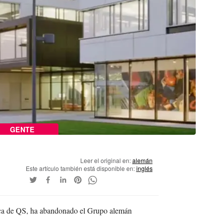
GENTE
Leer el original en:
alemán
Este artículo también está disponible en:
inglés
rca de QS, ha abandonado el Grupo alemán