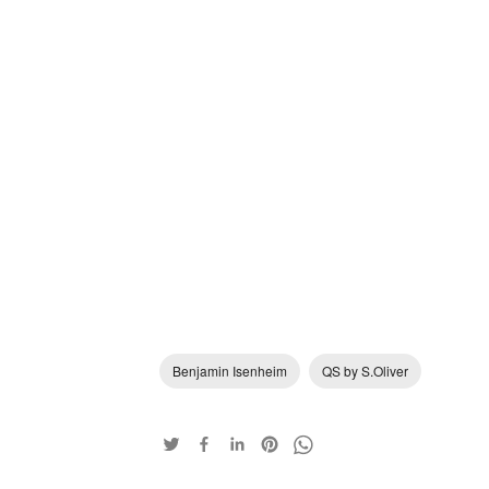
Benjamin Isenheim
QS by S.Oliver