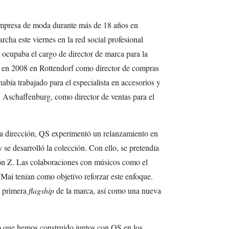
empresa de moda durante más de 18 años en
cha este viernes en la red social profesional
 ocupaba el cargo de director de marca para la
a en 2008 en Rottendorf como director de compras
había trabajado para el especialista en accesorios y
Aschaffenburg, como director de ventas para el
a dirección, QS experimentó un relanzamiento en
 se desarrolló la colección. Con ello, se pretendía
ón Z. Las colaboraciones con músicos como el
Mai tenían como objetivo reforzar este enfoque.
a primera
flagship
de la marca, así como una nueva
o que hemos construido juntos con QS en los