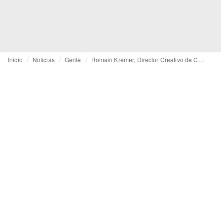
Inicio
Noticias
Gente
Romain Kremer, Director Creativo de Camper, sale de la firma