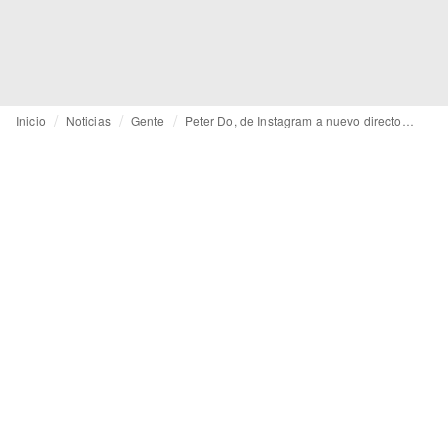
Inicio
Noticias
Gente
Peter Do, de Instagram a nuevo director creativo de Helmut Lang