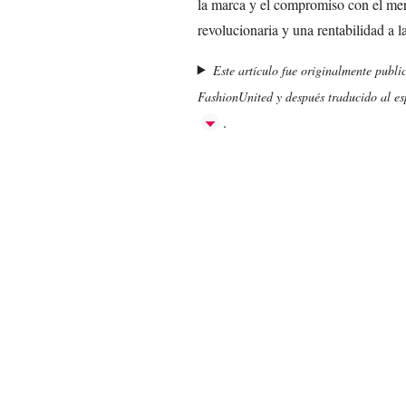
la marca y el compromiso con el mer
revolucionaria y una rentabilidad a l
Este artículo fue originalmente publi
FashionUnited y después traducido al esp
.