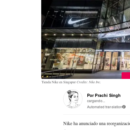
Tienda Nike en Singapur
Credits: Nike Inc.
Por Prachi Singh
cargando...
Automated translation
i
Nike ha anunciado una reorganización