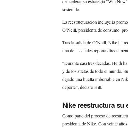
de acelerar su estrategia "Win Now"
sostenido.
La reestructuración incluye la promoc
O’Neill, presidenta de consumo, prod
Tras la salida de O’Neill, Nike ha re
una de las cuales reporta directament
“Durante casi tres décadas, Heidi ha
y de los atletas de todo el mundo. Su
dejado una huella imborrable en Nik
deporte”, declaró Hill.
Nike reestructura su 
Como parte del proceso de reestruc
presidenta de Nike. Con veinte años