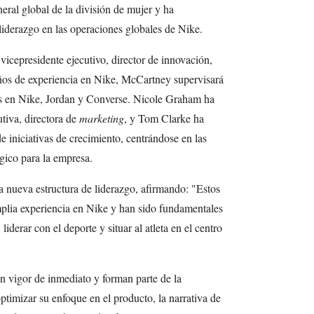
eral global de la división de mujer y ha
iderazgo en las operaciones globales de Nike.
icepresidente ejecutivo, director de innovación,
años de experiencia en Nike, McCartney supervisará
es en Nike, Jordan y Converse. Nicole Graham ha
utiva, directora de
marketing
, y Tom Clarke ha
e iniciativas de crecimiento, centrándose en las
gico para la empresa.
la nueva estructura de liderazgo, afirmando: "Estos
mplia experiencia en Nike y han sido fundamentales
liderar con el deporte y situar al atleta en el centro
n vigor de inmediato y forman parte de la
ptimizar su enfoque en el producto, la narrativa de