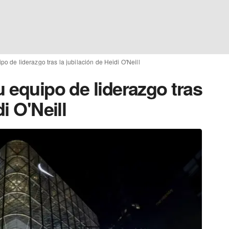
po de liderazgo tras la jubilación de Heidi O'Neill
u equipo de liderazgo tras
i O'Neill