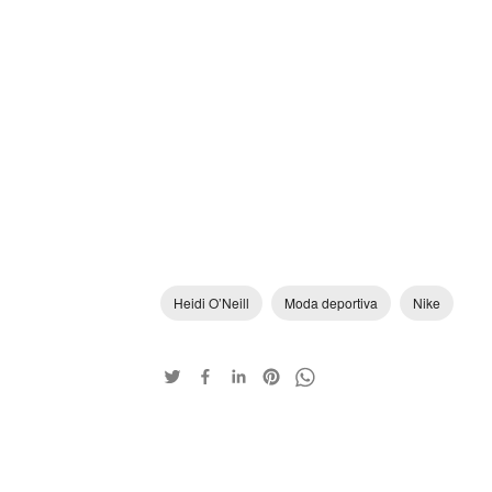
Heidi O’Neill
Moda deportiva
Nike