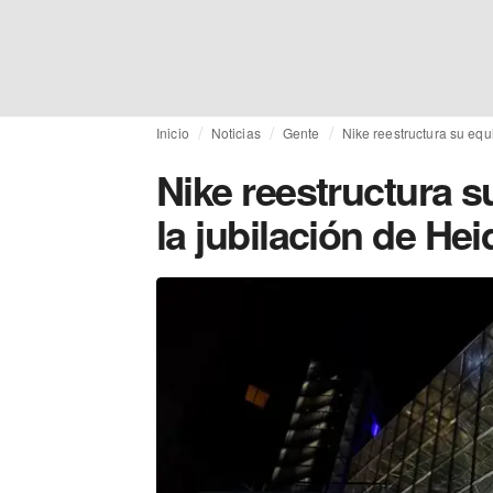
Inicio
Noticias
Gente
Nike reestructura su equi
Nike reestructura s
la jubilación de Heid