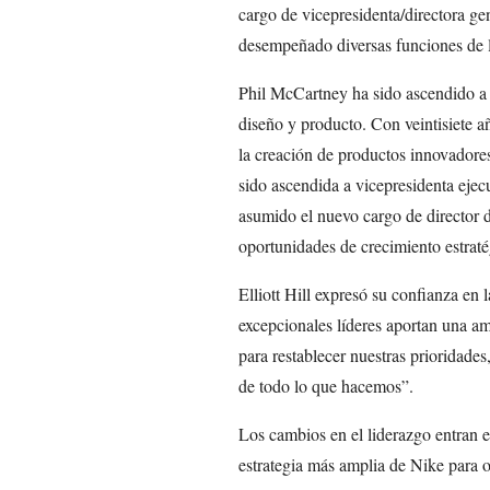
cargo de vicepresidenta/directora gen
desempeñado diversas funciones de l
Phil McCartney ha sido ascendido a v
diseño y producto. Con veintisiete 
la creación de productos innovador
sido ascendida a vicepresidenta ejec
asumido el nuevo cargo de director d
oportunidades de crecimiento estraté
Elliott Hill expresó su confianza en 
excepcionales líderes aportan una a
para restablecer nuestras prioridades, 
de todo lo que hacemos”.
Los cambios en el liderazgo entran e
estrategia más amplia de Nike para o