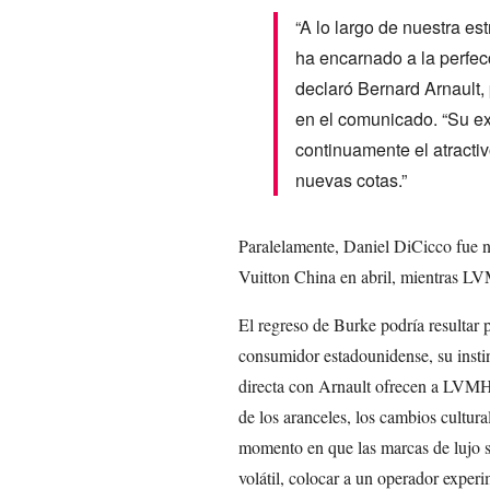
“A lo largo de nuestra es
ha encarnado a la perfecc
declaró Bernard Arnault, 
en el comunicado. “Su ex
continuamente el atractivo
nuevas cotas.”
Paralelamente, Daniel DiCicco fue n
Vuitton China en abril, mientras LV
El regreso de Burke podría resultar
consumidor estadounidense, su instin
directa con Arnault ofrecen a LVMH
de los aranceles, los cambios cultur
momento en que las marcas de lujo s
volátil, colocar a un operador exper