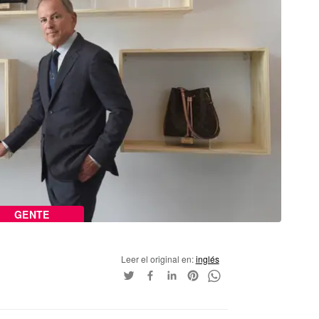
GENTE
Leer el original en:
inglés