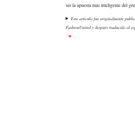
ser la apuesta más inteligente del gru
Este artículo fue originalmente publi
FashionUnited y después traducido al esp
.