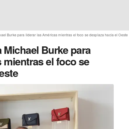
el Burke para liderar las Américas mientras el foco se desplaza hacia el Oeste
 Michael Burke para
s mientras el foco se
este