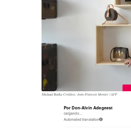
Michael Burke
Créditos: Jean-Francois Monier / AFP
Por Don-Alvin Adegeest
cargando...
Automated translation
i