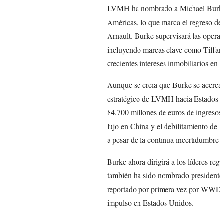
LVMH ha nombrado a Michael Burke
Américas, lo que marca el regreso d
Arnault. Burke supervisará las oper
incluyendo marcas clave como Tiffa
crecientes intereses inmobiliarios e
Aunque se creía que Burke se acercab
estratégico de LVMH hacia Estados U
84.700 millones de euros de ingreso
lujo en China y el debilitamiento d
a pesar de la continua incertidumbre 
Burke ahora dirigirá a los líderes 
también ha sido nombrado president
reportado por primera vez por WWD,
impulso en Estados Unidos.