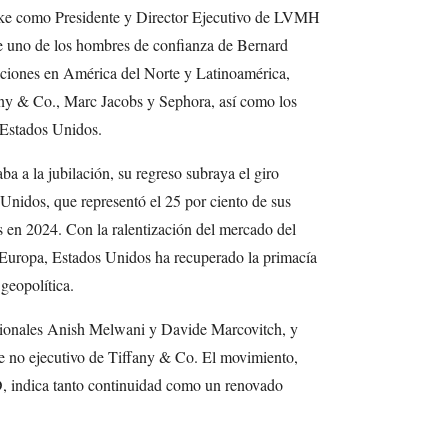
 como Presidente y Director Ejecutivo de LVMH
e uno de los hombres de confianza de Bernard
aciones en América del Norte y Latinoamérica,
ny & Co., Marc Jacobs y Sephora, así como los
n Estados Unidos.
a a la jubilación, su regreso subraya el giro
nidos, que representó el 25 por ciento de sus
s en 2024. Con la ralentización del mercado del
e Europa, Estados Unidos ha recuperado la primacía
geopolítica.
regionales Anish Melwani y Davide Marcovitch, y
e no ejecutivo de Tiffany & Co. El movimiento,
 indica tanto continuidad como un renovado