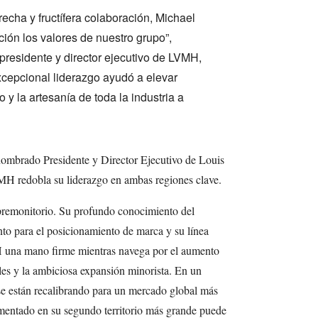
trecha y fructífera colaboración, Michael
ión los valores de nuestro grupo”,
presidente y director ejecutivo de LVMH,
cepcional liderazgo ayudó a elevar
 y la artesanía de toda la industria a
ombrado Presidente y Director Ejecutivo de Louis
MH redobla su liderazgo en ambas regiones clave.
 premonitorio. Su profundo conocimiento del
to para el posicionamiento de marca y su línea
 una mano firme mientras navega por el aumento
ales y la ambiciosa expansión minorista. En un
e están recalibrando para un mercado global más
imentado en su segundo territorio más grande puede