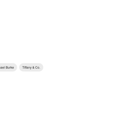
ael Burke
Tiffany & Co.