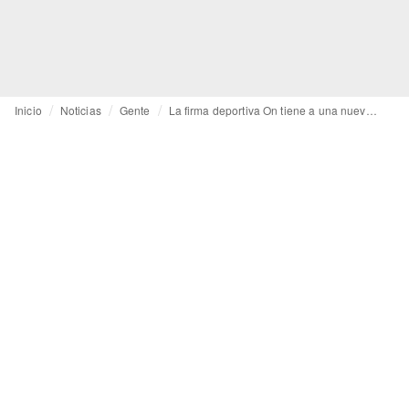
Inicio
Noticias
Gente
La firma deportiva On tiene a una nueva responsable de operaciones