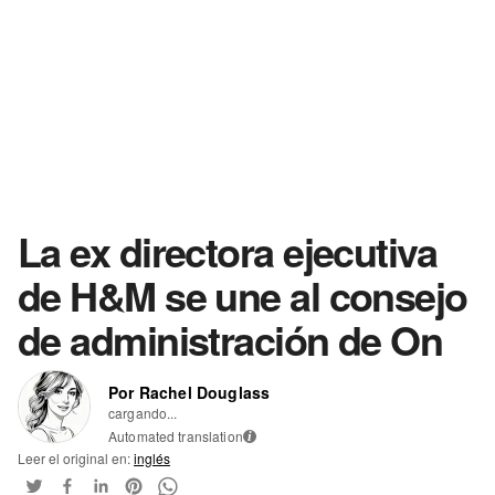
La ex directora ejecutiva
de H&M se une al consejo
de administración de On
Por Rachel Douglass
cargando...
Automated translation
i
Leer el original en:
inglés