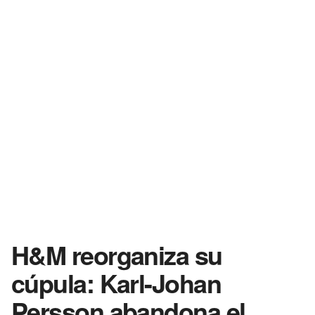
H&M reorganiza su
cúpula: Karl-Johan
Persson abandona el