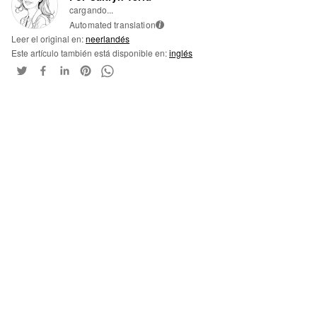
cargando...
Automated translation
i
Leer el original en:
neerlandés
Este artículo también está disponible en:
inglés