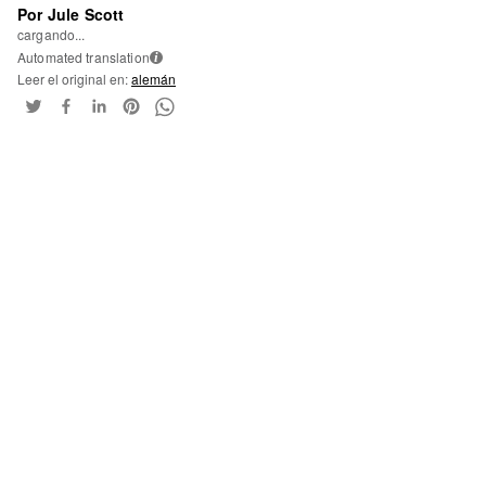
Por Jule Scott
cargando...
Automated translation
i
Leer el original en:
alemán