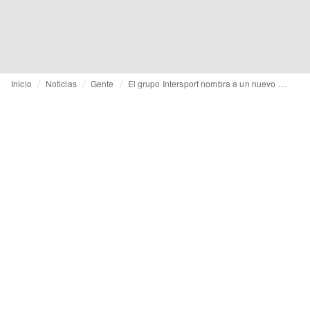
Inicio
Noticias
Gente
El grupo Intersport nombra a un nuevo CEO