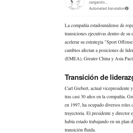
cargando...
Automated translation
i
La compañía estadounidense de ropa
transiciones ejecutivas dentro de su 
acelerar su estrategia "Sport Offens
cambios afectan a posiciones de lid
(EMEA), Greater China y Asia Pací
Transición de lider
Carl Grebert, actual vicepresidente 
tras casi 30 años en la compañía. Gr
en 1997, ha ocupado diversos roles d
trayectoria. El presidente y director 
había estado trabajando en un plan d
transición fluida.