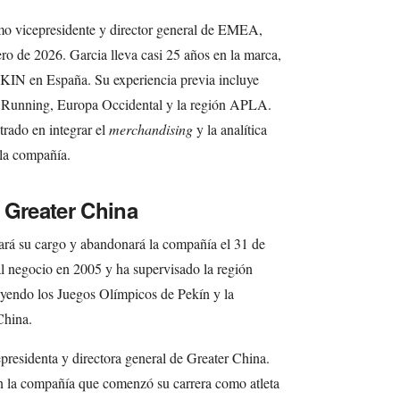
mo vicepresidente y director general de EMEA,
rero de 2026. Garcia lleva casi 25 años en la marca,
EKIN en España. Su experiencia previa incluye
al Running, Europa Occidental y la región APLA.
trado en integrar el
merchandising
y la analítica
 la compañía.
 Greater China
rá su cargo y abandonará la compañía el 31 de
 negocio en 2005 y ha supervisado la región
luyendo los Juegos Olímpicos de Pekín y la
China.
residenta y directora general de Greater China.
n la compañía que comenzó su carrera como atleta