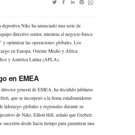
 deportiva Nike ha anunciado una serie de
equipo directivo senior, mientras el negocio busca
e" y optimizar las operaciones globales. Los
erazgo en Europa, Oriente Medio y África
fico y América Latina (APLA).
azgo en EMEA
y director general de EMEA, ha decidido jubilarse
ebert, que se incorporó a la firma estadounidense
e liderazgo globales y regionales durante su
ejecutivo de Nike, Elliott Hill, señaló que Grebert
e sucesión desde hacía tiempo para garantizar una