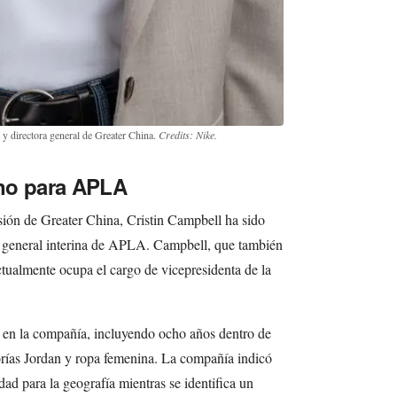
y directora general de Greater China.
Credits: Nike.
no para APLA
isión de Greater China, Cristin Campbell ha sido
a general interina de APLA. Campbell, que también
actualmente ocupa el cargo de vicepresidenta de la
en la compañía, incluyendo ocho años dentro de
rías Jordan y ropa femenina. La compañía indicó
ad para la geografía mientras se identifica un