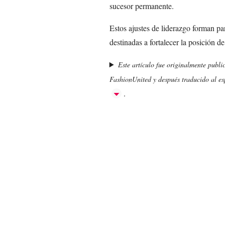
sucesor permanente.
Estos ajustes de liderazgo forman p
destinadas a fortalecer la posición d
Este artículo fue originalmente publi
FashionUnited y después traducido al esp
.