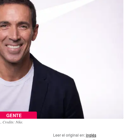
GENTE
A.
Credits: Nike.
Leer el original en:
inglés