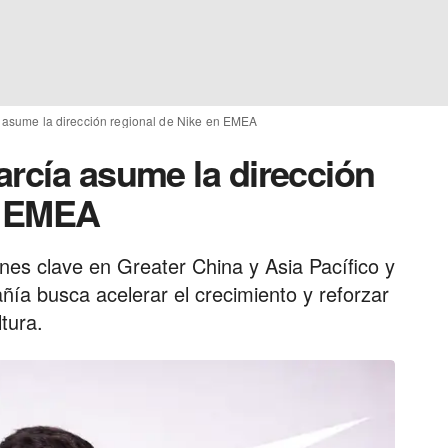
 asume la dirección regional de Nike en EMEA
arcía asume la dirección
n EMEA
ones clave en Greater China y Asia Pacífico y
ñía busca acelerar el crecimiento y reforzar
tura.