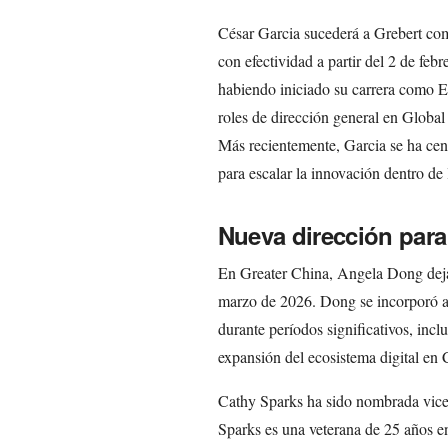
César Garcia sucederá a Grebert co
con efectividad a partir del 2 de feb
habiendo iniciado su carrera como 
roles de dirección general en Glob
Más recientemente, Garcia se ha cen
para escalar la innovación dentro de
Nueva dirección para
En Greater China, Angela Dong deja
marzo de 2026. Dong se incorporó al
durante períodos significativos, inc
expansión del ecosistema digital en 
Cathy Sparks ha sido nombrada vicep
Sparks es una veterana de 25 años e