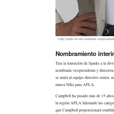
Cathy Sparks ha sido nombrada vicepresidenta 
Nombramiento interi
Tras la transición de Sparks a la div
nombrada vicepresidenta y director
se unirá al equipo directivo senior, 
marca Nike para APLA.
Campbell ha pasado más de 15 años 
la región APLA liderando las catego
que Campbell proporcionará estabilid