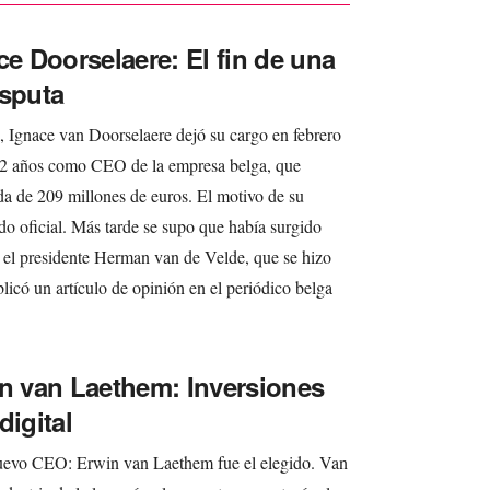
ce Doorselaere: El fin de una
isputa
a, Ignace van Doorselaere dejó su cargo en febrero
12 años como CEO de la empresa belga, que
da de 209 millones de euros. El motivo de su
o oficial. Más tarde se supo que había surgido
 el presidente Herman van de Velde, que se hizo
icó un artículo de opinión en el periódico belga
in van Laethem: Inversiones
digital
uevo CEO: Erwin van Laethem fue el elegido. Van