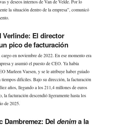
vas y deseos internos de Van de Velde. Por lo
mente la situación dentro de la empresa”, comunicó
ento.
 Verlinde: El director
un pico de facturación
l cargo en noviembre de 2022. En ese momento era
empresa y asumió el puesto de CEO. Ya había
EO Marleen Vaesen, y se le atribuye haber guiado
 tiempos difíciles. Bajo su dirección, la facturación
diez años, llegando a los 211,4 millones de euros
co, la facturación descendió ligeramente hasta los
cio de 2025.
rc Dambremez: Del
denim
a la