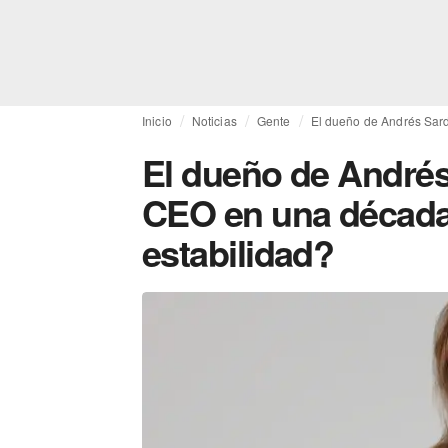
Inicio
Noticias
Gente
El dueño de Andrés Sard
El dueño de André
CEO en una década, 
estabilidad?