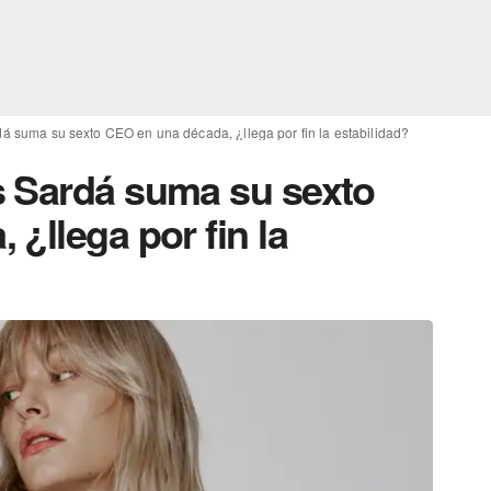
á suma su sexto CEO en una década, ¿llega por fin la estabilidad?
s Sardá suma su sexto
¿llega por fin la