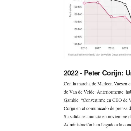
2022 - Peter Corijn:
Con la marcha de Marleen Vaesen en
de Van de Velde. Anteriormente, hab
Gamble. “Convertirme en CEO de Van
Corijn en el comunicado de prensa d
Su salida se anunció en noviembre d
Administración han llegado a la conc