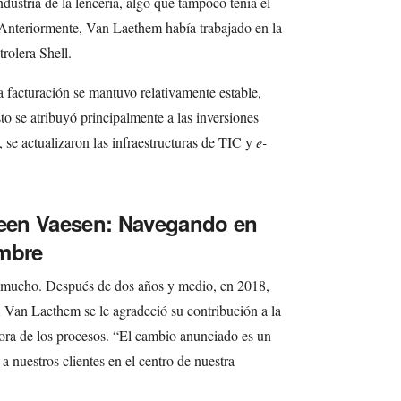
dustria de la lencería, algo que tampoco tenía el
. Anteriormente, Van Laethem había trabajado en la
rolera Shell.
 facturación se mantuvo relativamente estable,
to se atribuyó principalmente a las inversiones
, se actualizaron las infraestructuras de TIC y
e-
leen Vaesen: Navegando en
umbre
mucho. Después de dos años y medio, en 2018,
 Van Laethem se le agradeció su contribución a la
jora de los procesos. “El cambio anunciado es un
 a nuestros clientes en el centro de nuestra