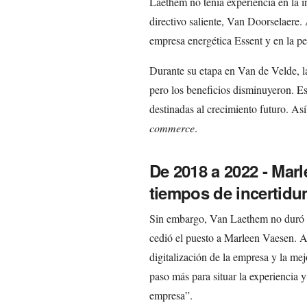
Laethem no tenía experiencia en la in
directivo saliente, Van Doorselaere
empresa energética Essent y en la pet
Durante su etapa en Van de Velde, la
pero los beneficios disminuyeron. Es
destinadas al crecimiento futuro. Así
commerce
.
De 2018 a 2022 - Mar
tiempos de incertid
Sin embargo, Van Laethem no duró 
cedió el puesto a Marleen Vaesen. A
digitalización de la empresa y la me
paso más para situar la experiencia y
empresa”.