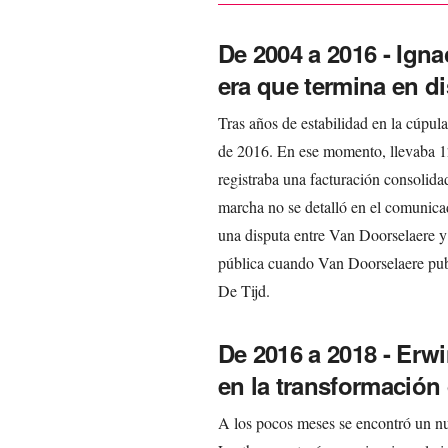
De 2004 a 2016 - Igna
era que termina en d
Tras años de estabilidad en la cúpul
de 2016. En ese momento, llevaba 
registraba una facturación consolida
marcha no se detalló en el comunicad
una disputa entre Van Doorselaere y
pública cuando Van Doorselaere publ
De Tijd.
De 2016 a 2018 - Erw
en la transformación 
A los pocos meses se encontró un n