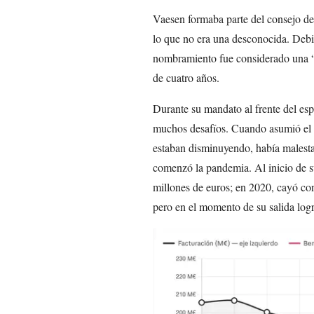
Vaesen formaba parte del consejo d
lo que no era una desconocida. Debid
nombramiento fue considerado una “
de cuatro años.
Durante su mandato al frente del espe
muchos desafíos. Cuando asumió el c
estaban disminuyendo, había malesta
comenzó la pandemia. Al inicio de su
millones de euros; en 2020, cayó co
pero en el momento de su salida logr