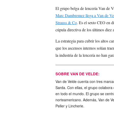
El grupo belga de lencería Van de V
Marc Dambremez llega a Van de Veld
Strauss & Co
. Es el sexto CEO en d
cúpula directiva de los últimos diez 
La estrategia para cubrir los altos ca
que los ascensos internos solían traer
la industria de la lencería no han gar
SOBRE VAN DE VELDE:
Van de Velde cuenta con tres marca
Sarda. Con ellas, el grupo colabora
en todo el mundo. El grupo se cent
norteamericano. Además, Van de V
Peller y Lincherie.