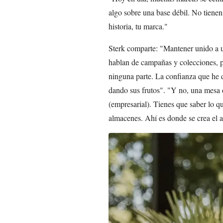
algo sobre una base débil. No tienen
historia, tu marca."
Sterk comparte: "Mantener unido a 
hablan de campañas y colecciones, per
ninguna parte. La confianza que he 
dando sus frutos". "Y no, una mesa d
(empresarial). Tienes que saber lo q
almacenes. Ahí es donde se crea el 