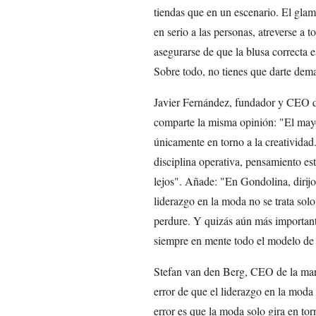
tiendas que en un escenario. El glamo
en serio a las personas, atreverse a 
asegurarse de que la blusa correcta e
Sobre todo, no tienes que darte dem
Javier Fernández, fundador y CEO d
comparte la misma opinión: "El mayor
únicamente en torno a la creatividad.
disciplina operativa, pensamiento est
lejos". Añade: "En Gondolina, dirijo
liderazgo en la moda no se trata solo
perdure. Y quizás aún más importante
siempre en mente todo el modelo de
Stefan van den Berg, CEO de la mar
error de que el liderazgo en la moda 
error es que la moda solo gira en tor