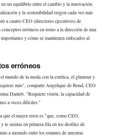
 en un equilibrio entre el cambio y la innovación.
alización y la sostenibilidad exigen cada vez más
stó a cuatro CEO (directores ejecutivos) de
conceptos erróneos en torno a la dirección de una
 importantes y cómo se mantienen enfocados al
os erróneos
el mundo de la moda con la estética, el glamour y
vo requiere más", comparte Angelique de Rond, CEO
nina Dante6. "Requiere visión, la capacidad de
nes a veces difíciles."
a que el mayor error es "que, como CEO,
 te sientas en primera fila en los desfiles de
más a menudo entre los estantes de nuestras