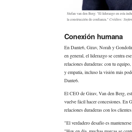
Stefan van den Berg: "El liderazgo en esta indu
la construcción de confianza."
Créditos: Stefa
Conexión humana
En Dante6, Girav, Norah y Gondolina
en general, el liderazgo se centra es
relaciones duraderas: con tu equipo,
y empatía, incluso la visión más po
Dante6.
El CEO de Girav, Van den Berg, está
vuelve fácil hacer concesiones. En Gi
relaciones duraderas con los clientes
"El verdadero desafío es mantenerse 
"Hoy en día, muchas marcas se centra