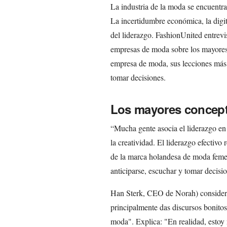
La industria de la moda se encuentra
La incertidumbre económica, la digit
del liderazgo. FashionUnited entrevi
empresas de moda sobre los mayores 
empresa de moda, sus lecciones más
tomar decisiones.
Los mayores concept
“Mucha gente asocia el liderazgo en 
la creatividad. El liderazgo efecti
de la marca holandesa de moda feme
anticiparse, escuchar y tomar decisio
Han Sterk, CEO de Norah) consider
principalmente das discursos bonitos y
moda". Explica: "En realidad, estoy 