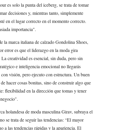
ur es solo la punta del iceberg, se trata de tomar
tomar decisiones y, mientras tanto, simplemente
sté en el lugar correcto en el momento correcto.
asiada importancia".
e la marca italiana de calzado Gondolina Shoes,
 error es que el liderazgo en la moda gira
 La creatividad es esencial, sin duda, pero sin
ratégico e inteligencia emocional no llegarás
 con visión, pero ejecuto con estructura. Un buen
 de hacer cosas bonitas, sino de construir algo que
: flexibilidad en la dirección que tomas y tener
 negocio".
ca holandesa de moda masculina Girav, subraya el
no se trata de seguir las tendencias: “El mayor
no a las tendencias rápidas y la apariencia. El