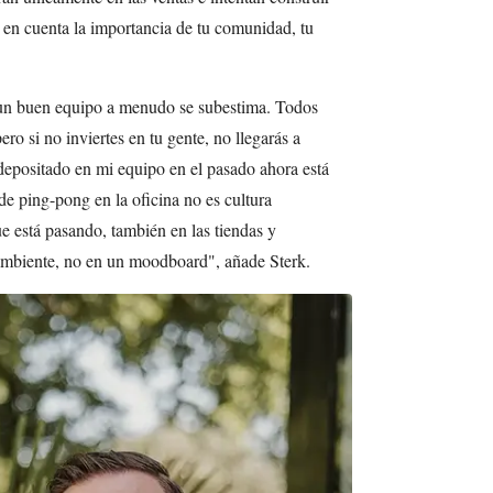
 en cuenta la importancia de tu comunidad, tu
un buen equipo a menudo se subestima. Todos
o si no inviertes en tu gente, no llegarás a
depositado en mi equipo en el pasado ahora está
e ping-pong en la oficina no es cultura
ue está pasando, también en las tiendas y
ambiente, no en un moodboard", añade Sterk.