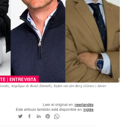
|
TE
ENTREVISTA
(Norah), Angelique de Rond (Dante6), Stefan van den Berg (Girav) y Javier
Leer el original en:
neerlandés
Este artículo también está disponible en:
inglés