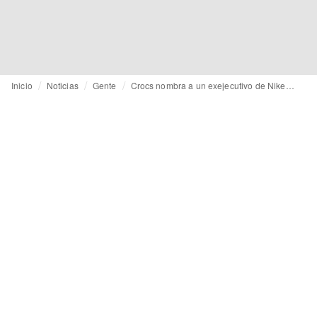
Inicio
Noticias
Gente
Crocs nombra a un exejecutivo de Nike como director financiero