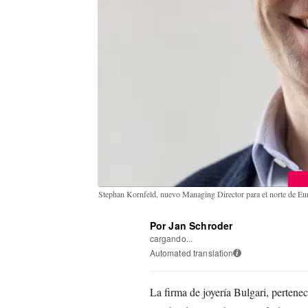
Stephan Kornfeld, nuevo Managing Director para el norte de Eu
Por Jan Schroder
cargando...
Automated translation
i
La firma de joyería Bulgari, perten