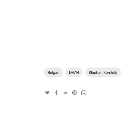
Bulgari
LVMH
Stephan Kornfeld