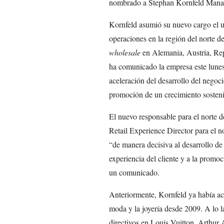
nombrado a Stephan Kornfeld Managi
Kornfeld asumió su nuevo cargo el u
operaciones en la región del norte d
wholesale
en Alemania, Austria, Rep
ha comunicado la empresa este lunes
aceleración del desarrollo del negocio
promoción de un crecimiento sosteni
El nuevo responsable para el norte 
Retail Experience Director para el 
“de manera decisiva al desarrollo de
experiencia del cliente y a la promoc
un comunicado.
Anteriormente, Kornfeld ya había ac
moda y la joyería desde 2009. A lo l
directivos en Louis Vuitton, Arthur