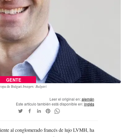
GENTE
ropa de Bulgari
Imagen: Bulgari
Leer el original en:
alemán
Este artículo también está disponible en:
inglés
eciente al conglomerado francés de lujo LVMH, ha