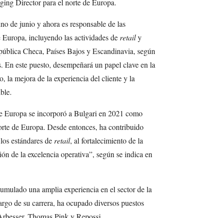
ng Director para el norte de Europa.
no de junio y ahora es responsable de las
e Europa, incluyendo las actividades de
retail
y
ública Checa, Países Bajos y Escandinavia, según
. En este puesto, desempeñará un papel clave en la
, la mejora de la experiencia del cliente y la
ble.
de Europa se incorporó a Bulgari en 2021 como
norte de Europa. Desde entonces, ha contribuido
 los estándares de
retail
, al fortalecimiento de la
ión de la excelencia operativa”, según se indica en
umulado una amplia experiencia en el sector de la
argo de su carrera, ha ocupado diversos puestos
 Arbesser, Thomas Pink y Repossi.