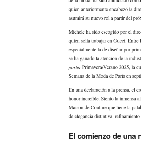
de la moda, ha sido anunciado como 
quien anteriormente encabezó la dir
asumirá su nuevo rol a partir del pró
Michele ha sido escogido por el dire
quien solía trabajar en Gucci. Entre
especialmente la de diseñar por prim
se ha ganado la atención de la indus
porter
Primavera/Verano 2025, la cual
Semana de la Moda de París en septi
En una declaración a la prensa, el c
honor increíble. Siento la inmensa a
Maison de Couture que tiene la palabr
de elegancia distintiva, refinamiento
El comienzo de una 