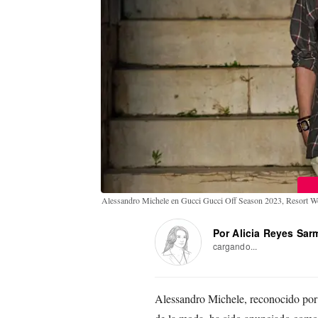
Alessandro Michele en Gucci Gucci Off Season 2023, Resort
Por Alicia Reyes Sar
cargando...
Alessandro Michele, reconocido por