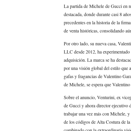
La partida de Michele de Gucci en n
destacada, donde durante casi 8 años
precedentes en la historia de la firma
de venta históricas, consolidando a
Por otro lado, su nueva casa, Valen
LLC desde 2012, ha experimentado u
adquisición. La marca se ha destaca
por una visión global del estilo que
gafas y fragancias de Valentino Gar
de Michele, se espera que Valentino 
Sobre el anuncio, Venturini, ex vic
de Gucci y ahora director ejecutivo
trabajar una vez más con Michele, y 
de los códigos de Alta Costura de la
combinado con la extraordinaria vis