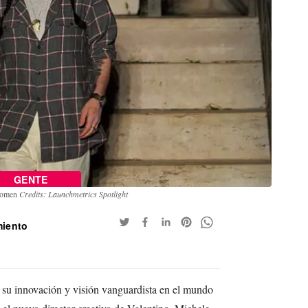
GENTE
 Women
Credits: Launchmetrics Spotlight
miento
 su innovación y visión vanguardista en el mundo