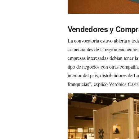
Vendedores y Compr
La convocatoria estuvo abierta a tod
comerciantes de la región encuentren 
empresas interesadas debían tener l
tipo de negocios con otras compañías
interior del país, distribuidores de 
franquicias”, explicó Verónica Castal