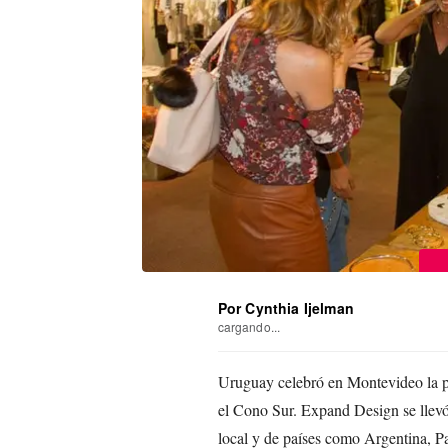
Por Cynthia Ijelman
cargando...
Uruguay celebró en Montevideo la pr
el Cono Sur. Expand Design se llevó
local y de países como Argentina, P