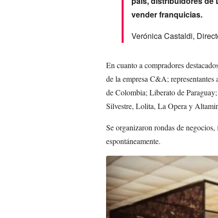
país, distribuidores de 
vender franquicias.
Verónica Castaldi, Dire
En cuanto a compradores destacados,
de la empresa C&A; representantes 
de Colombia; Liberato de Paraguay
Silvestre, Lolita, La Opera y Altamira
Se organizaron rondas de negocios, 
espontáneamente.