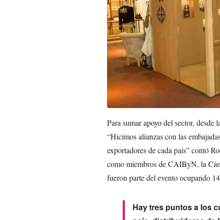
Para sumar apoyo del sector, desde l
“Hicimos alianzas con las embajadas
exportadores de cada país” contó Rocí
como miembros de CAIByN, la Cámar
fueron parte del evento ocupando 14
Hay tres puntos a los cu