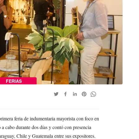
FERIAS
imera feria de indumentaria mayorista con foco en
 a cabo durante dos días y contó con presencia
araguay, Chile y Guatemala entre sus expositores.