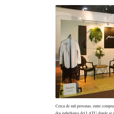
Cerca de mil personas, entre comprad
dos pabellones del LATU dónde se re