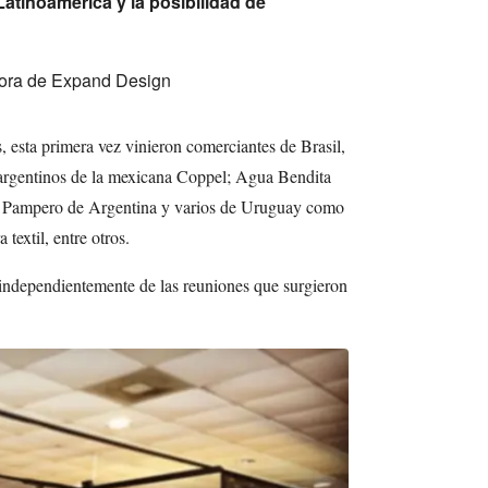
Latinoamérica y la posibilidad de
ctora de Expand Design
 esta primera vez vinieron comerciantes de Brasil,
argentinos de la mexicana Coppel; Agua Bendita
; Pampero de Argentina y varios de Uruguay como
 textil, entre otros.
independientemente de las reuniones que surgieron