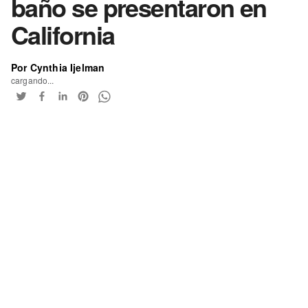
baño se presentaron en
California
Por Cynthia Ijelman
cargando...