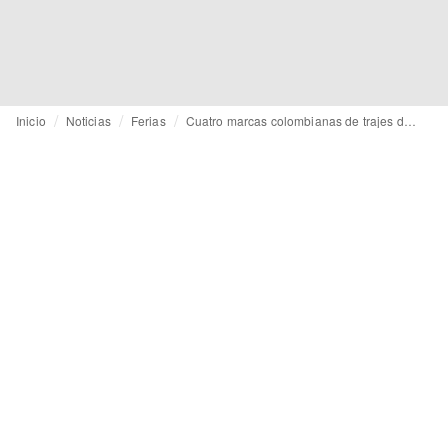
Inicio
Noticias
Ferias
Cuatro marcas colombianas de trajes de baño se presentaron en California