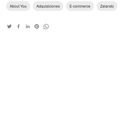
About You
Adquisiciones
E-commerce
Zalando