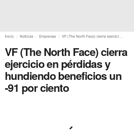
Inicio
Noticias
Empresas
VF (The North Face) cierra ejercicio en pérdidas y hundiendo beneficios un -91 por ciento
VF (The North Face) cierra
ejercicio en pérdidas y
hundiendo beneficios un
-91 por ciento