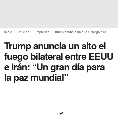
Inicio
Noticias
Empresas
Trump anuncia un alto el fuego bilateral entre EEUU e Irán: “Un gran día para la paz mundial”
Trump anuncia un alto el
fuego bilateral entre EEUU
e Irán: “Un gran día para
la paz mundial”