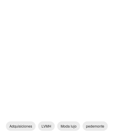
Adquisiciones
LVMH
Moda lujo
pedemonte