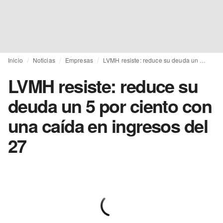
Inicio
Noticias
Empresas
LVMH resiste: reduce su deuda un 5 por ciento con una caída en ingresos del 27
LVMH resiste: reduce su
deuda un 5 por ciento con
una caída en ingresos del
27