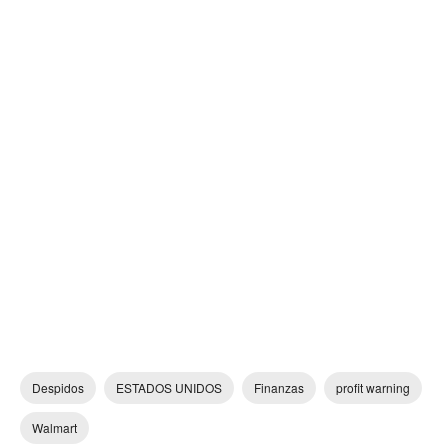
Despidos
ESTADOS UNIDOS
Finanzas
profit warning
Walmart