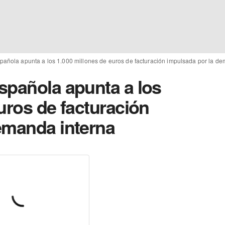
pañola apunta a los 1.000 millones de euros de facturación impulsada por la d
spañola apunta a los
uros de facturación
emanda interna