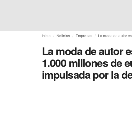
Inicio
Noticias
Empresas
La moda de autor es
La moda de autor e
1.000 millones de e
impulsada por la d