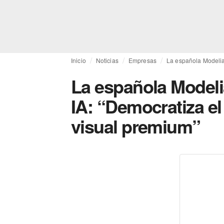
Inicio
Noticias
Empresas
La española Modelia
La española Modeli
IA: “Democratiza e
visual premium”