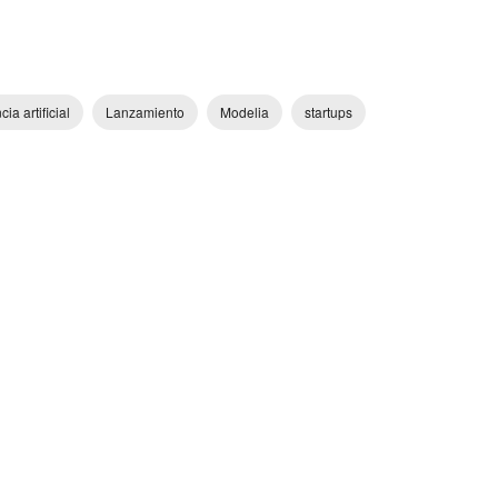
cia artificial
Lanzamiento
Modelia
startups