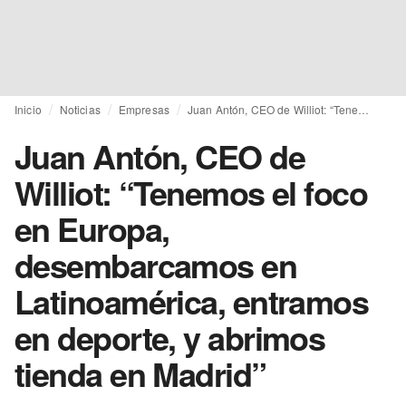
Inicio
Noticias
Empresas
Juan Antón, CEO de Williot: “Tenemos el foco en Europa, desembarcamos en Latinoamérica, entramos en deporte, y abrimos tienda en Madrid”
Juan Antón, CEO de
Williot: “Tenemos el foco
en Europa,
desembarcamos en
Latinoamérica, entramos
en deporte, y abrimos
tienda en Madrid”