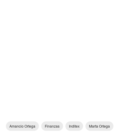
Amancio Ortega
Finanzas
Inditex
Marta Ortega