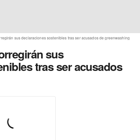
regirán sus declaraciones sostenibles tras ser acusados de greenwashing
rregirán sus
enibles tras ser acusados