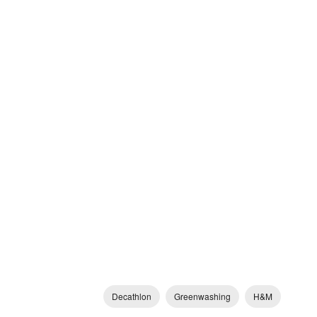
Decathlon
Greenwashing
H&M