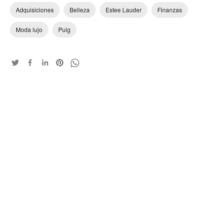
Adquisiciones
Belleza
Estee Lauder
Finanzas
Moda lujo
Puig