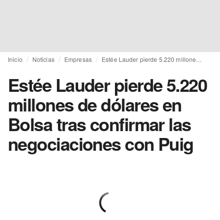
Inicio
Noticias
Empresas
Estée Lauder pierde 5.220 millones de dólares en Bolsa tras confirmar las negociaciones con Puig
Estée Lauder pierde 5.220
millones de dólares en
Bolsa tras confirmar las
negociaciones con Puig