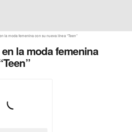
 en la moda femenina con su nueva línea “Teen”
a en la moda femenina
 “Teen”