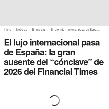
Inicio
Noticias
Empresas
El lujo internacional pasa de España: la gran ausente del “cónclave” de 2026 del Financial Times
El lujo internacional pasa
de España: la gran
ausente del “cónclave” de
2026 del Financial Times