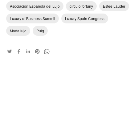
Asociación Española del Lujo
circulo fortuny
Estee Lauder
Luxury of Business Summit
Luxury Spain Congress
Moda lujo
Puig