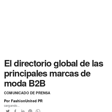
El directorio global de las
principales marcas de
moda B2B
COMUNICADO DE PRENSA
Por FashionUnited PR
cargando...