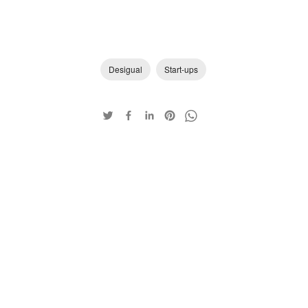
Desigual
Start-ups