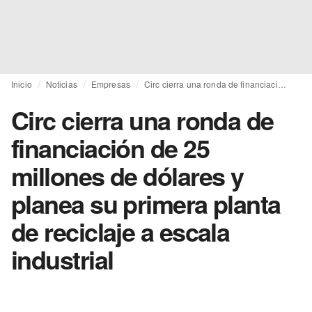
Inicio
Noticias
Empresas
Circ cierra una ronda de financiación de 25 millones de dólares y planea su primera planta de reciclaje a escala industrial
Circ cierra una ronda de
financiación de 25
millones de dólares y
planea su primera planta
de reciclaje a escala
industrial