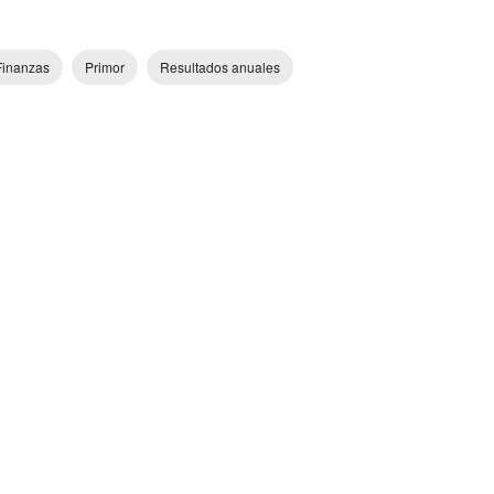
Finanzas
Primor
Resultados anuales