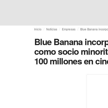
Inicio
Noticias
Empresas
Blue Banana incorpor
Blue Banana incorp
como socio minorita
100 millones en ci