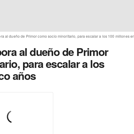
a al dueño de Primor como socio minoritario, para escalar a los 100 millones e
ora al dueño de Primor
rio, para escalar a los
nco años