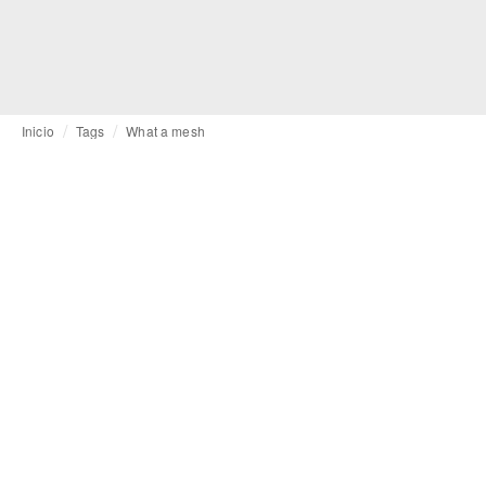
Inicio
Tags
What a mesh