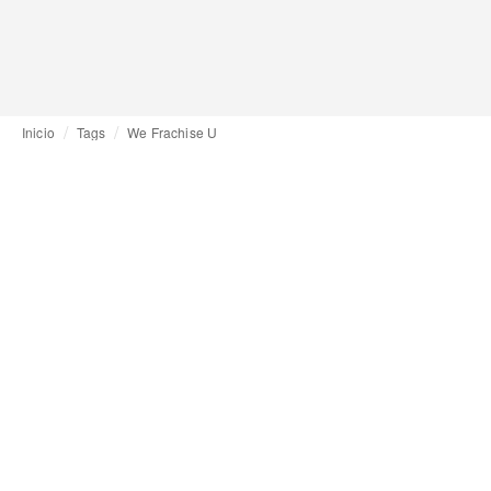
Inicio
Tags
We Frachise U