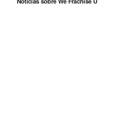
Noticias sobre We Frachise U