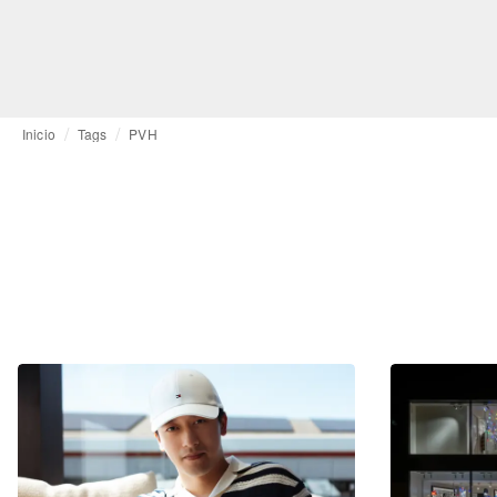
Inicio
Tags
PVH