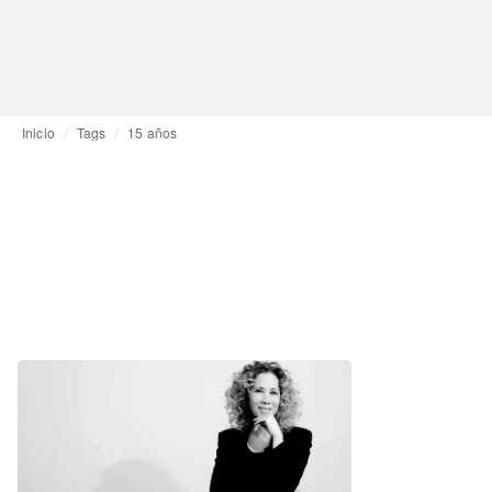
Inicio
Tags
15 años