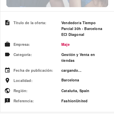
Título de la oferta
:
Vendedor/a Tiempo
Parcial 30h - Barcelona
ECI Diagonal
Empresa
:
Maje
Categoría
:
Gestión y Venta en
tiendas
Fecha de publicación
:
cargando...
Barcelona
Localidad
:
Región
:
Cataluña
,
Spain
Referencia
:
FashionUnited