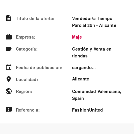
Título de la oferta
:
Vendedor/a Tiempo
Parcial 25h - Alicante
Empresa
:
Maje
Categoría
:
Gestión y Venta en
tiendas
Fecha de publicación
:
cargando...
Alicante
Localidad
:
Región
:
Comunidad Valenciana
,
Spain
Referencia
:
FashionUnited