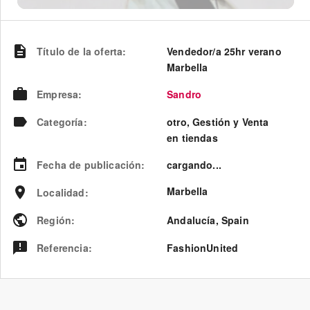
Título de la oferta
:
Vendedor/a 25hr verano
Marbella
Empresa
:
Sandro
Categoría
:
otro, Gestión y Venta
en tiendas
Fecha de publicación
:
cargando...
Marbella
Localidad
:
Región
:
Andalucía
,
Spain
Referencia
:
FashionUnited