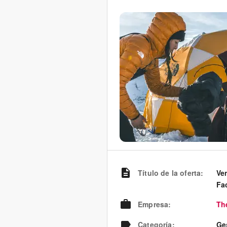
Título de la oferta
:
Ve
Fa
Empresa
:
Th
Categoría
:
Ge