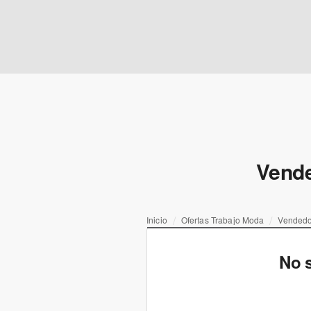
Vende
Inicio
Ofertas Trabajo Moda
Vendedo
No s