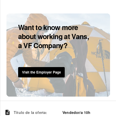
Want to know more
about working at Vans,
a VF Company?
Visit the Employer Page
Título de la oferta
:
Vendedor/a 10h