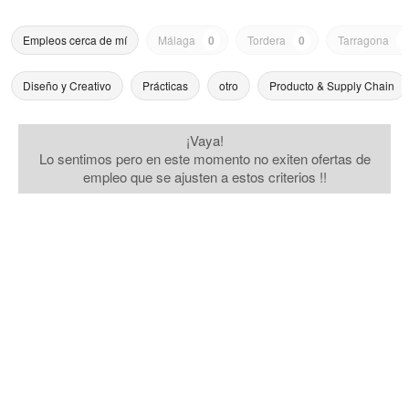
Empleos cerca de mí
Málaga
0
Tordera
0
Tarragona
0
Diseño y Creativo
Prácticas
otro
Producto & Supply Chain
¡Vaya!
Lo sentimos pero en este momento no exiten ofertas de
empleo que se ajusten a estos criterios !!