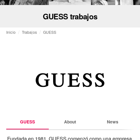
GUESS trabajos
Inicio
Trabajos
GUESS
GUESS
About
News
Fundada en 1981, GUESS comenzó como una empresa 