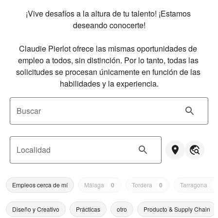
¡Vive desafíos a la altura de tu talento! ¡Estamos 
deseando conocerte!

Claudie Pierlot ofrece las mismas oportunidades de 
empleo a todos, sin distinción. Por lo tanto, todas las 
solicitudes se procesan únicamente en función de las 
habilidades y la experiencia.
Buscar
Localidad
Empleos cerca de mí
Málaga
0
Tordera
0
Tarragona
0
Diseño y Creativo
Prácticas
otro
Producto & Supply Chain