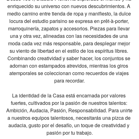
enriquecido su universo con nuevos descubrimientos. A 
medio camino entre tienda de ropa y manifiesto, la dulce 
locura del estudio parisino se expresa en prêt-à-porter, 
marroquinería, zapatos y accesorios. Piezas para llevar 
una y otra vez, alineadas con las necesidades de una 
moda cada vez más responsable, para desplegar mejor 
su viento de libertad en el estilo de los espíritus libres. 
Combinando creatividad y saber hacer, los conjuntos se 
adornan con estampados atrevidos, mientras los giros 
atemporales se coleccionan como recuerdos de viajes 
para recordar.

La identidad de la Casa está encarnada por valores 
fuertes, cultivados por la pasión de nuestros talentos: 
Ambición, Audacia, Pasión, Responsabilidad. Para unirte 
a nuestros equipos talentosos, necesitarás una pizca de 
audacia, gusto por el desafío, un toque de creatividad y 
pasión por tu trabajo.
